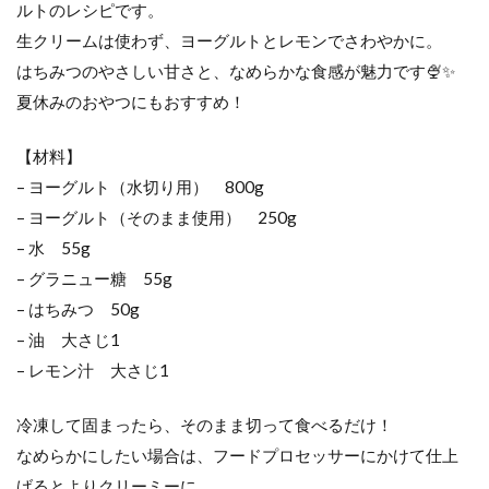
ルトのレシピです。
生クリームは使わず、ヨーグルトとレモンでさわやかに。
はちみつのやさしい甘さと、なめらかな食感が魅力です🍨✨
夏休みのおやつにもおすすめ！
【材料】
– ヨーグルト（水切り用） 800g
– ヨーグルト（そのまま使用） 250g
– 水 55g
– グラニュー糖 55g
– はちみつ 50g
– 油 大さじ1
– レモン汁 大さじ1
冷凍して固まったら、そのまま切って食べるだけ！
なめらかにしたい場合は、フードプロセッサーにかけて仕上
げるとよりクリーミーに。