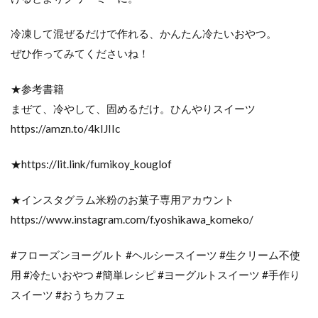
冷凍して混ぜるだけで作れる、かんたん冷たいおやつ。
ぜひ作ってみてくださいね！
★参考書籍
まぜて、冷やして、固めるだけ。ひんやりスイーツ
https://amzn.to/4kIJIIc
★https://lit.link/fumikoy_kouglof
★インスタグラム米粉のお菓子専用アカウント
https://www.instagram.com/f.yoshikawa_komeko/
#フローズンヨーグルト #ヘルシースイーツ #生クリーム不使
用 #冷たいおやつ #簡単レシピ #ヨーグルトスイーツ #手作り
スイーツ #おうちカフェ