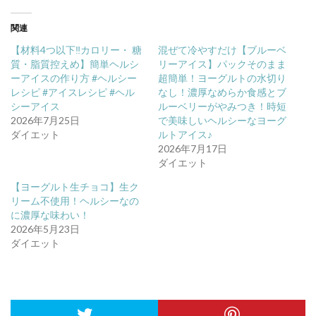
関連
【材料4つ以下‼️カロリー・ 糖
混ぜて冷やすだけ【ブルーベ
質・脂質控えめ】簡単ヘルシ
リーアイス】パックそのまま
ーアイスの作り方 #ヘルシー
超簡単！ヨーグルトの水切り
レシピ #アイスレシピ #ヘル
なし！濃厚なめらか食感とブ
シーアイス
ルーベリーがやみつき！時短
2026年7月25日
で美味しいヘルシーなヨーグ
ダイエット
ルトアイス♪
2026年7月17日
ダイエット
【ヨーグルト生チョコ】生ク
リーム不使用！ヘルシーなの
に濃厚な味わい！
2026年5月23日
ダイエット