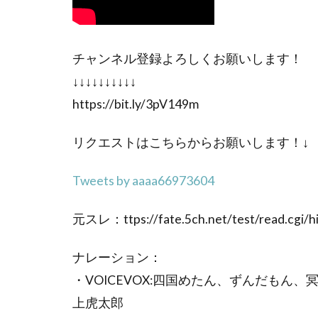
チャンネル登録よろしくお願いします！
↓↓↓↓↓↓↓↓↓↓
https://bit.ly/3pV149m
リクエストはこちらからお願いします！↓
Tweets by aaaa66973604
元スレ：ttps://fate.5ch.net/test/read.cgi/
ナレーション：
・VOICEVOX:四国めたん、ずんだも
上虎太郎