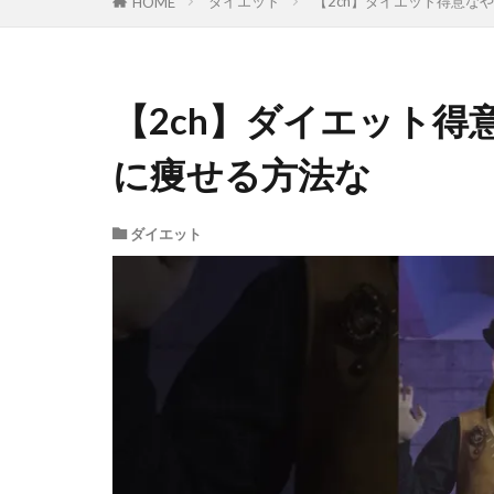
ダイエット
【2ch】ダイエット得意な
HOME
【2ch】ダイエット
に痩せる方法な
ダイエット