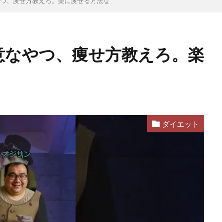
やつ、痩せ方教えろ。楽に痩せる方法な
得意なやつ、痩せ方教えろ。楽
ダイエット