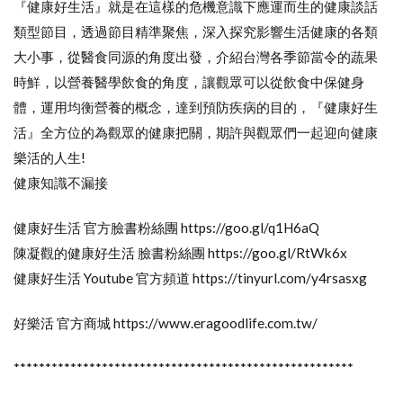
『健康好生活』就是在這樣的危機意識下應運而生的健康談話
類型節目，透過節目精準聚焦，深入探究影響生活健康的各類
大小事，從醫食同源的角度出發，介紹台灣各季節當令的蔬果
時鮮，以營養醫學飲食的角度，讓觀眾可以從飲食中保健身
體，運用均衡營養的概念，達到預防疾病的目的，『健康好生
活』全方位的為觀眾的健康把關，期許與觀眾們一起迎向健康
樂活的人生!
健康知識不漏接
健康好生活 官方臉書粉絲團 https://goo.gl/q1H6aQ
陳凝觀的健康好生活 臉書粉絲團 https://goo.gl/RtWk6x
健康好生活 Youtube 官方頻道 https://tinyurl.com/y4rsasxg
好樂活 官方商城 https://www.eragoodlife.com.tw/
******************************************************