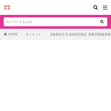
HOME
ダイエット
【健康好生活 超精彩回顧】春暖花開健康養生 