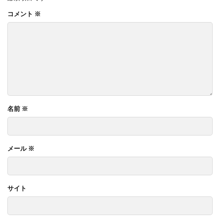
コメント
※
名前
※
メール
※
サイト