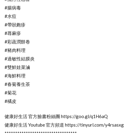
#腸病毒
#水痘
#帶狀皰疹
#蕁麻疹
#彩蔬潤餅卷
#豬肉料理
#過敏性結膜炎
#雙鮮娃菜滷
#海鮮料理
#春菊養生茶
#菊花
#橘皮
健康好生活 官方臉書粉絲團 https://goo.gl/q1H6aQ
健康好生活 Youtube 官方頻道 https://tinyurl.com/y4rsasxg
**********************************