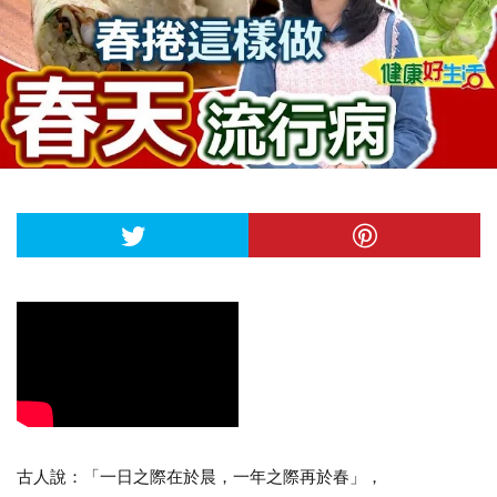
古人說：「一日之際在於晨，一年之際再於春」，