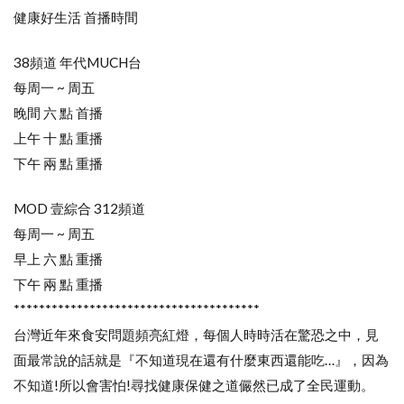
健康好生活 首播時間
38頻道 年代MUCH台
每周一 ~ 周五
晚間 六 點 首播
上午 十 點 重播
下午 兩 點 重播
MOD 壹綜合 312頻道
每周一 ~ 周五
早上 六 點 重播
下午 兩 點 重播
***************************************
台灣近年來食安問題頻亮紅燈，每個人時時活在驚恐之中，見
面最常說的話就是『不知道現在還有什麼東西還能吃…』，因為
不知道!所以會害怕!尋找健康保健之道儼然已成了全民運動。