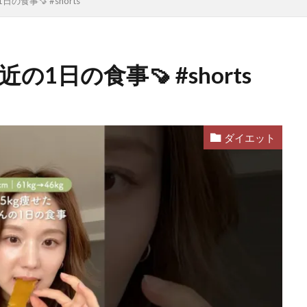
の食事🍠 #shorts
1日の食事🍠 #shorts
ダイエット