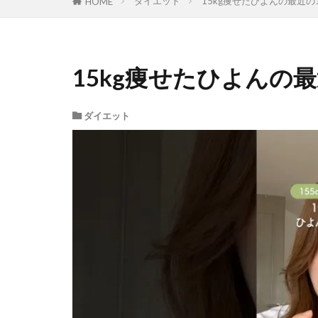
ダイエット
15kg痩せたひよんの最近の1日
HOME
15kg痩せたひよんの最近の
ダイエット