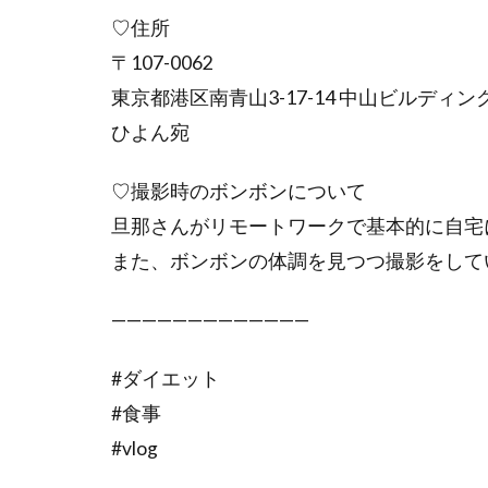
♡住所
〒107-0062
東京都港区南青山3-17-14 中山ビルディング
ひよん宛
♡撮影時のボンボンについて
旦那さんがリモートワークで基本的に自宅
また、ボンボンの体調を見つつ撮影をして
—————————————
#ダイエット
#食事
#vlog