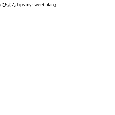
ips my sweet plan』