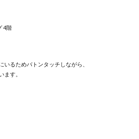
 4階
にいるためバトンタッチしながら、
います。