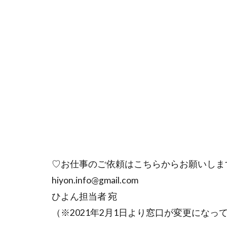
♡お仕事のご依頼はこちらからお願いします
hiyon.info@gmail.com
ひよん担当者 宛
（※2021年2月1日より窓口が変更になっ