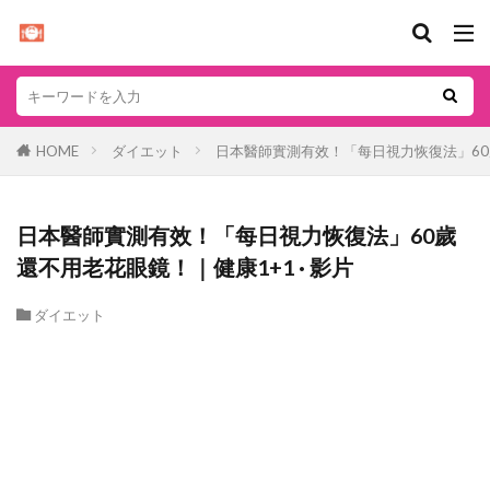
HOME
ダイエット
日本醫師實測有效！「每日視力恢復法」60歲
日本醫師實測有效！「每日視力恢復法」60歲
還不用老花眼鏡！｜健康1+1 · 影片
ダイエット