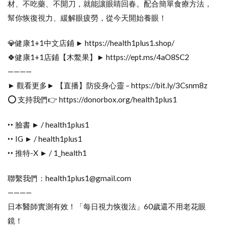
材、不吃藥、不開刀，就能讓眼睛回春。配合簡單食療方法，
幫你恢復視力、緩解眼疲勞，從今天開始養眼！
💎健康​​1+1中文店鋪 ► https://health1plus1.shop/
🍀健康​​1+1店鋪【木鱉果】► https://ept.ms/4aO8SC2
————
► 觀看更多► 【直播】防疫身心靈 – https://bit.ly/3Csnm8z
⭕️ 支持我們👉 https://donorbox.org/health1plus1
‣‣ 臉書 ► / health1plus1
‣‣ IG ► / health1plus1
‣‣ 推特-X ► / 1_health1
聯繫我們：health1plus1@gmail.com
————
日本醫師實測有效！「每日視力恢復法」60歲還不用老花眼
鏡！