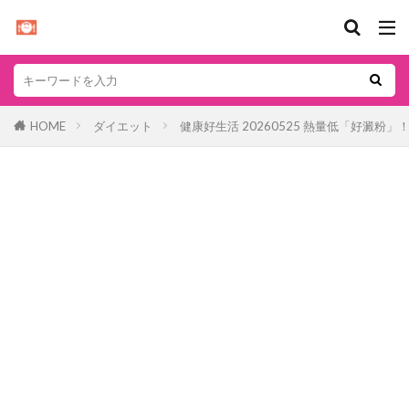
HOME
ダイエット
健康好生活 20260525 熱量低「好