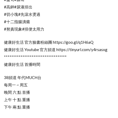
#高鉀#尿液排出
#切小塊#先滾水燙過
#十二指腸潰瘍
#努責現象#排便太用力
健康好生活 官方臉書粉絲團 https://goo.gl/q1H6aQ
健康好生活 Youtube 官方頻道 https://tinyurl.com/y4rsasxg
**********************************
健康好生活 首播時間
38頻道 年代MUCH台
每周一 ~ 周五
晚間 六 點 首播
上午 十 點 重播
下午 兩 點 重播