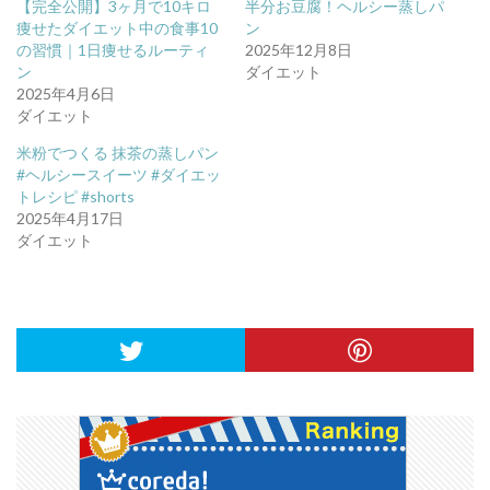
【完全公開】3ヶ月で10キロ
半分お豆腐！ヘルシー蒸しパ
痩せたダイエット中の食事10
ン
の習慣｜1日痩せるルーティ
2025年12月8日
ン
ダイエット
2025年4月6日
ダイエット
米粉でつくる 抹茶の蒸しパン
#ヘルシースイーツ #ダイエッ
トレシピ #shorts
2025年4月17日
ダイエット