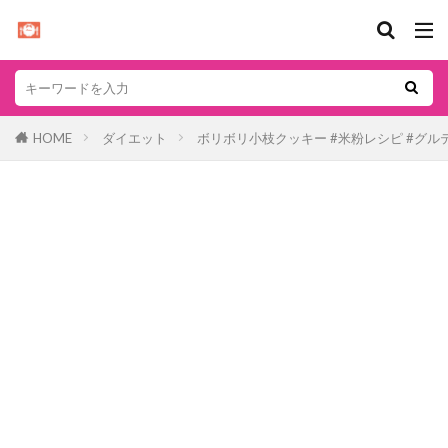
HOME
ダイエット
ボリボリ小枝クッキー #米粉レシピ #グル