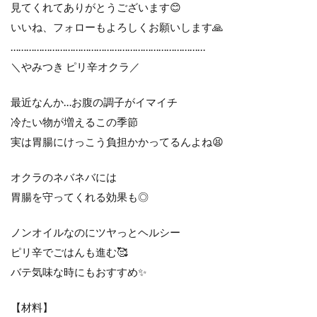
見てくれてありがとうございます😊
いいね、フォローもよろしくお願いします🙏
…………………………………………………………………
＼やみつき ピリ辛オクラ／
最近なんか…お腹の調子がイマイチ
冷たい物が増えるこの季節
実は胃腸にけっこう負担かかってるんよね😫
オクラのネバネバには
胃腸を守ってくれる効果も◎
ノンオイルなのにツヤっとヘルシー
ピリ辛でごはんも進む🥰
バテ気味な時にもおすすめ✨
【材料】