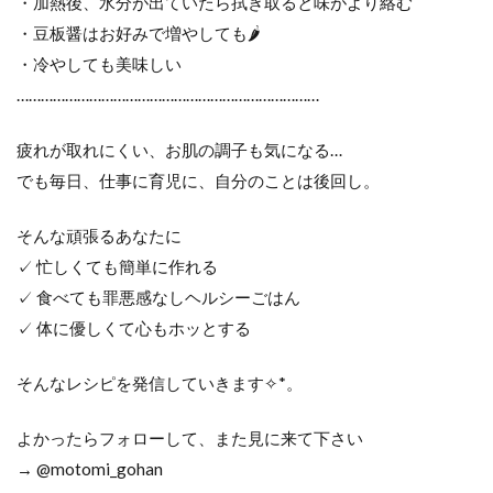
・加熱後、水分が出ていたら拭き取ると味がより絡む
・豆板醤はお好みで増やしても🌶
・冷やしても美味しい
…………………………………………………………………
疲れが取れにくい、お肌の調子も気になる…
でも毎日、仕事に育児に、自分のことは後回し。
そんな頑張るあなたに
✓ 忙しくても簡単に作れる
✓ 食べても罪悪感なしヘルシーごはん
✓ 体に優しくて心もホッとする
そんなレシピを発信していきます✧︎*。
よかったらフォローして、また見に来て下さい
→ @motomi_gohan