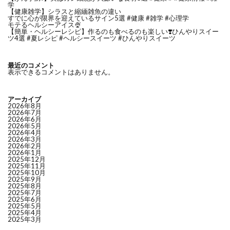
学
【健康雑学】シラスと縮緬雑魚の違い
すでに心が限界を迎えているサイン5選 #健康 #雑学 #心理学
モテるヘルシーアイス🍨
【簡単・ヘルシーレシピ】作るのも食べるのも楽しい❣️ひんやりスイー
ツ4選 #夏レシピ #ヘルシースイーツ #ひんやりスイーツ
最近のコメント
表示できるコメントはありません。
アーカイブ
2026年8月
2026年7月
2026年6月
2026年5月
2026年4月
2026年3月
2026年2月
2026年1月
2025年12月
2025年11月
2025年10月
2025年9月
2025年8月
2025年7月
2025年6月
2025年5月
2025年4月
2025年3月