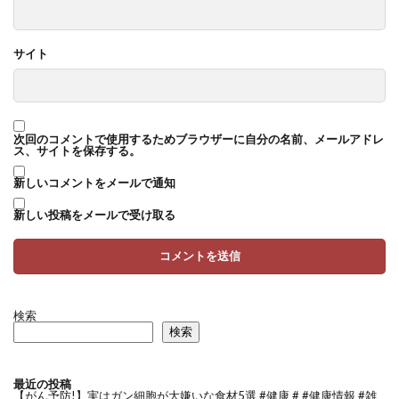
サイト
次回のコメントで使用するためブラウザーに自分の名前、メールアドレ
ス、サイトを保存する。
新しいコメントをメールで通知
新しい投稿をメールで受け取る
検索
検索
最近の投稿
【がん予防!】実はガン細胞が大嫌いな食材5選 #健康 # #健康情報 #雑