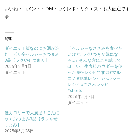
いいね・コメント・DM・つくレポ・リクエストも大歓迎です
🌼
関連
ダイエット飯なのにお酒が進
「ヘルシーなささみを食べた
む！ピリ辛ヘルシーおつまみ
いけど、パサつきが気にな
3品【ラクやせつまみ】
る…」そんな方にこそ試して
2025年8月1日
ほしい、生塩糀パウダーを使
ダイエット
った裏技レシピです🤝#マル
コメ #簡単レシピ #ヘルシー
レシピ #ささみレシピ
#shorts
2026年5月7日
ダイエット
低カロリーで大満足！こんに
ゃくおつまみ3品【ラクやせ
つまみ】
2025年8月23日