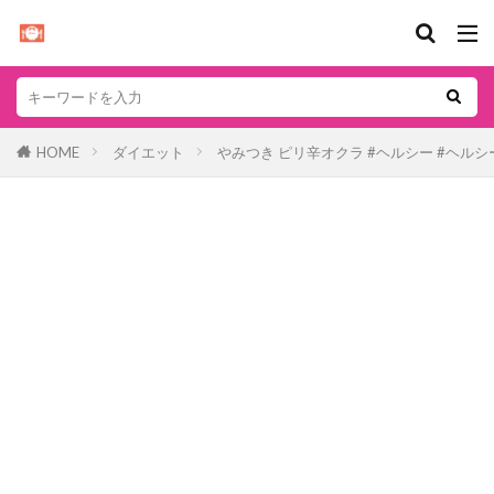
HOME
ダイエット
やみつき ピリ辛オクラ #ヘルシー #ヘルシー