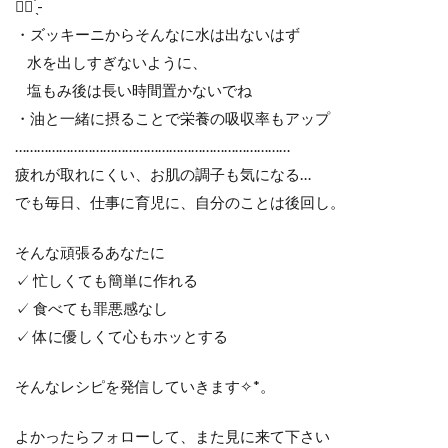
☝🏻 ̖́-‬
・ズッキーニからそんなに水は出ないはず
水を出しすぎないように、
塩もみ後は長い時間置かないでね
・油と一緒に摂ることで栄養の吸収率もアップ
…………………………………………………………………
疲れが取れにくい、お肌の調子も気になる…
でも毎日、仕事に育児に、自分のことは後回し。
そんな頑張るあなたに
✓ 忙しくても簡単に作れる
✓ 食べても罪悪感なし
✓ 体に優しくて心もホッとする
そんなレシピを発信していきます✧︎*。
よかったらフォローして、また見に来て下さい