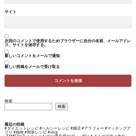
サイト
次回のコメントで使用するためブラウザーに自分の名前、メールアドレ
ス、サイトを保存する。
新しいコメントをメールで通知
新しい投稿をメールで受け取る
検索
検索
最近の投稿
#ダイエットレシピ #ヘルシーレシピ #婚活 #アラフォー #マッチングア
プリ #独身 #簡単レシピ #vlog
【材料3つ】ヘルシーなのに満足感やばい。家にあるものですぐ作れ