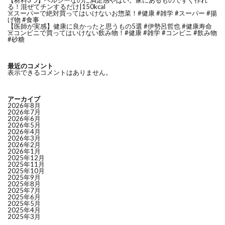
る！混ぜてチンするだけ|150kcal
☠️スーパーで絶対買ってはいけないお惣菜！#健康 #雑学 #スーパー #揚
げ物 #食事
【医師が実感】健康に良かったと思うもの5選 #伊勢呂哲也 #健康寿命
☠️コンビニで買ってはいけない飲み物！#健康 #雑学 #コンビニ #飲み物
#砂糖
最近のコメント
表示できるコメントはありません。
アーカイブ
2026年8月
2026年7月
2026年6月
2026年5月
2026年4月
2026年3月
2026年2月
2026年1月
2025年12月
2025年11月
2025年10月
2025年9月
2025年8月
2025年7月
2025年6月
2025年5月
2025年4月
2025年3月