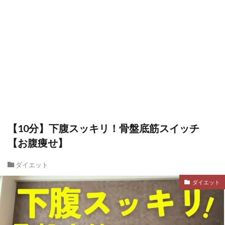
【10分】下腹スッキリ！骨盤底筋スイッチ
【お腹痩せ】
ダイエット
ダイエット