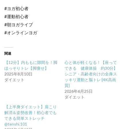
#ヨガ初心者
#運動初心者
#朝ヨガライブ
#オンラインヨガ
関連
【12分】内ももに隙間を！脚
心と体が軽くなる！【座って
ほっそりトレ【脚痩せ】
できる 健康体操 約30分】
2025年8月10日
シニア・高齢者向けの全身ス
ダイエット
ッキリ運動と脳トレ [4K高画
質]
2026年6月25日
ダイエット
【上半身ダイエット】肩こり
解消＆姿勢改善！初心者でも
できる簡単ストレッチ
@tenshi.101