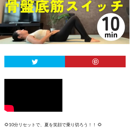
🌻10分リセットで、夏を笑顔で乗り切ろう！！ 🌻