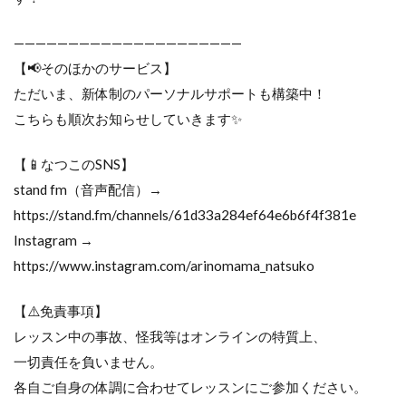
—————————————————————
【📢そのほかのサービス】
ただいま、新体制のパーソナルサポートも構築中！
こちらも順次お知らせしていきます✨
【📱なつこのSNS】
stand fm（音声配信）→
https://stand.fm/channels/61d33a284ef64e6b6f4f381e
Instagram →
https://www.instagram.com/arinomama_natsuko
【⚠️免責事項】
レッスン中の事故、怪我等はオンラインの特質上、
一切責任を負いません。
各自ご自身の体調に合わせてレッスンにご参加ください。