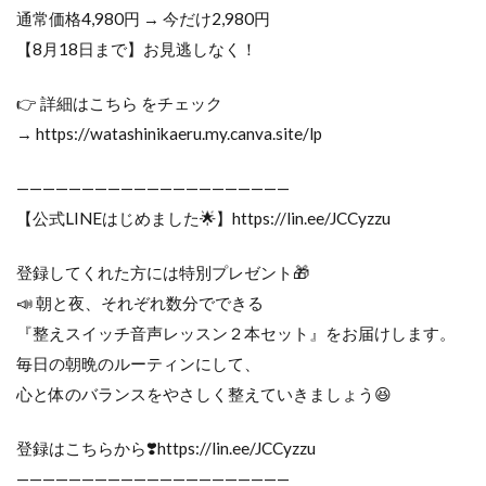
通常価格4,980円 → 今だけ2,980円
【8月18日まで】お見逃しなく！
👉 詳細はこちら をチェック
→ https://watashinikaeru.my.canva.site/lp
—————————————————————
【公式LINEはじめました🌟】https://lin.ee/JCCyzzu
登録してくれた方には特別プレゼント🎁
📣 朝と夜、それぞれ数分でできる
『整えスイッチ音声レッスン２本セット』をお届けします。
毎日の朝晩のルーティンにして、
心と体のバランスをやさしく整えていきましょう😆
登録はこちらから❣️https://lin.ee/JCCyzzu
—————————————————————