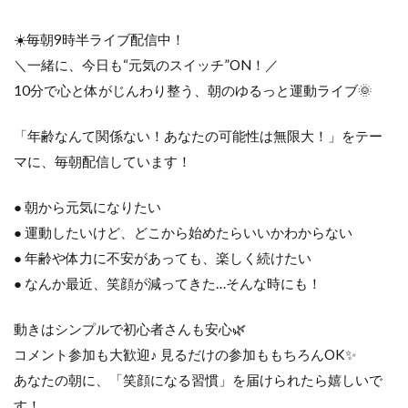
☀️毎朝9時半ライブ配信中！
＼一緒に、今日も“元気のスイッチ”ON！／
10分で心と体がじんわり整う、朝のゆるっと運動ライブ🌞
「年齢なんて関係ない！あなたの可能性は無限大！」をテー
マに、毎朝配信しています！
● 朝から元気になりたい
● 運動したいけど、どこから始めたらいいかわからない
● 年齢や体力に不安があっても、楽しく続けたい
● なんか最近、笑顔が減ってきた…そんな時にも！
動きはシンプルで初心者さんも安心🌿
コメント参加も大歓迎♪ 見るだけの参加ももちろんOK✨
あなたの朝に、「笑顔になる習慣」を届けられたら嬉しいで
す！