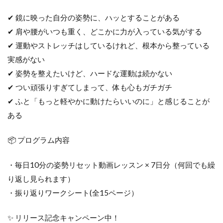
✔ 鏡に映った自分の姿勢に、ハッとすることがある
✔ 肩や腰がいつも重く、どこかに力が入っている気がする
✔ 運動やストレッチはしているけれど、根本から整っている
実感がない
✔ 姿勢を整えたいけど、ハードな運動は続かない
✔ つい頑張りすぎてしまって、体も心もガチガチ
✔ ふと「もっと軽やかに動けたらいいのに」と感じることが
ある
📦 プログラム内容
・毎日10分の姿勢リセット動画レッスン × 7日分（何回でも繰
り返し見られます）
・振り返りワークシート(全15ページ）
✨ リリース記念キャンペーン中！