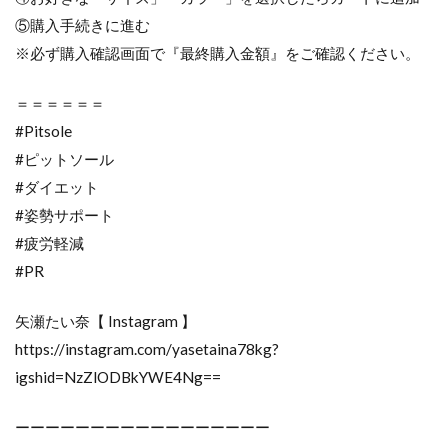
⑤購入手続きに進む
※必ず購入確認画面で『最終購入金額』をご確認ください。
＝＝＝＝＝＝
#Pitsole
#ピットソール
#ダイエット
#姿勢サポート
#疲労軽減
#PR
矢瀬たい奈【 Instagram 】
https://instagram.com/yasetaina78kg?
igshid=NzZlODBkYWE4Ng==
ーーーーーーーーーーーーーーーーー