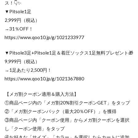
ス！👇✨
▼Pitsole1足
2,999円（税込）
→31％OFF！
https://www.qoo10.jp/g/1021233977
▼Pitsole3足+Pitsole1足＆着圧ソックス1足無料プレゼント🎁
9,999円（税込）
→1足あたり2,500円！
https://www.qoo10.jp/g/1021367880
【メガ割クーポン適用＆購入方法】
①商品ページ内の「メガ割20%割引クーポンGET」をタップ
②「メガ割クーポンパック（最大20％OFF）」を獲得
③商品ページ内「クーポン使用」からメガ割クーポンを選択
し「クーポン使用」をタップ
④お好きな「サイズ」「カラー」を選択したらカートに追加