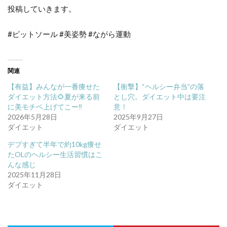
投稿していきます。
#ピットソール #美姿勢 #ながら運動
関連
【有益】みんなが一番痩せた
【衝撃】“ヘルシー弁当”の落
ダイエット方法🌻夏が来る前
とし穴。ダイエット中は要注
に美モチベ上げてこー‼️
意！
2026年5月28日
2025年9月27日
ダイエット
ダイエット
デブすぎて半年で約10kg痩せ
たOLのヘルシー生活習慣はこ
んな感じ
2025年11月28日
ダイエット