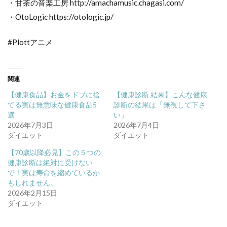
・甘茶の音楽工房 http://amachamusic.chagasi.com/
・OtoLogic https://otologic.jp/
#Plottアニメ
関連
【健康食品】お金をドブに捨
【健康診断 結果】こんな健康
てる実は無意味な健康食品5
診断の結果は「無視して下さ
選
い」
2026年7月3日
2026年7月4日
ダイエット
ダイエット
【70歳以降必見】この５つの
健康診断は絶対に受けない
で！実は寿命を縮めているか
もしれません。
2026年2月15日
ダイエット