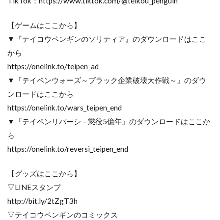
TikTok：https://www.tiktok.com/@teikou_penguin
【ゲームはここから】
▼『テイコウペンギンのソリティア』のダウンロードはここ
から
https://onelink.to/teipen_ad
▼『テイペンウォーズ～ブラック企業破壊大作戦～』のダウ
ンロードはここから
https://onelink.to/wars_teipen_end
▼『テイペンリバーシ – 懲役5億年』のダウンロードはここか
ら
https://onelink.to/reversi_teipen_end
【グッズはここから】
▽LINEスタンプ
http://bit.ly/2tZgT3h
▽テイコウペンギンのコミックス