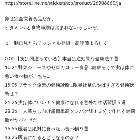
https://store.line.me/stickershop/product/26986660/ja
卵は完全栄養食品だが、
ビタミンCと食物繊維は含まれないらしいぞ。
ま、動画見たらチャンネル登録・高評価よろしく
0:00 【実は間違っている】本当は逆効果な健康法７選
10:21 野菜ジュースやゼロカロリー食品…健康そうで実は体に
悪い食べ物がこちら…
15:05 ブラック企業の健康診断…限界社畜のやばすぎる健康状
態は？
21:26 実は体にいい！？健康になれる意外な生活習慣５選
28:26 一人暮らし向け超簡単高タンパク飯！３分で作れる健康
飯がヤバすぎた
35:55 医者は絶対に食べない食べ物９選
43:25 医者になるとどうなるのか？