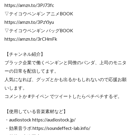
https://amzn.to/3PJ73fc
▽テイコウペンギン アニメBOOK
https://amzn.to/3PzYJyu
▽テイコウペンギン バッグBOOK
https://amzn.to/3rCHmFk
【チャンネル紹介】
ブラック企業で働くペンギンと同僚のパンダ、上司のモニタ
ーの日常を配信してます。
人気になれば、グッズとかも出るかもしれないので応援お願
いします。
コメントか #テイペン でツイートしたらペチペチするぞ。
【使用している音楽素材など】
・audiostock https://audiostock.jp/
・効果音ラボ https://soundeffect-lab.info/