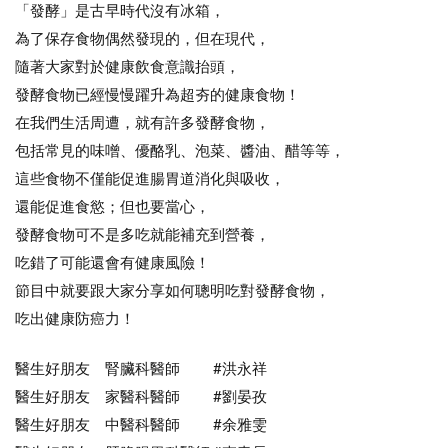
「發酵」是古早時代沒有冰箱，
為了保存食物偶然發現的，但在現代，
隨著大家對於健康飲食意識抬頭，
發酵食物已經慢慢躍升為超夯的健康食物！
在我們生活周遭，就有許多發酵食物，
包括常見的味噌、優酪乳、泡菜、醬油、醋等等，
這些食物不僅能促進腸胃道消化與吸收，
還能促進食慾；但也要當心，
發酵食物可不是多吃就能補充到營養，
吃錯了可能還會有健康風險！
節目中就要跟大家分享如何聰明吃對發酵食物，
吃出健康防癌力！
醫生好朋友 腎臟科醫師 #洪永祥
醫生好朋友 家醫科醫師 #劉晏孜
醫生好朋友 中醫科醫師 #余雅雯