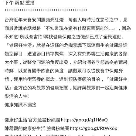
下午 兩 點 重播
***************************************
台灣近年來食安問題頻亮紅燈，每個人時時活在驚恐之中，見
面最常說的話就是『不知道現在還有什麼東西還能吃…』，因為
不知道!所以會害怕!尋找健康保健之道儼然已成了全民運動。
『健康好生活』就是在這樣的危機意識下應運而生的健康談話
類型節目，透過節目精準聚焦，深入探究影響生活健康的各類
大小事，從醫食同源的角度出發，介紹台灣各季節當令的蔬果
時鮮，以營養醫學飲食的角度，讓觀眾可以從飲食中保健身
體，運用均衡營養的概念，達到預防疾病的目的，『健康好生
活』全方位的為觀眾的健康把關，期許與觀眾們一起迎向健康
樂活的人生!
健康知識不漏接
健康好生活 官方臉書粉絲團 https://goo.gl/q1H6aQ
陳凝觀的健康好生活 臉書粉絲團 https://goo.gl/RtWk6x