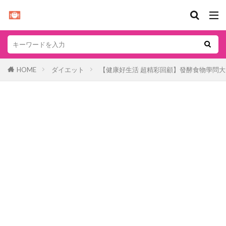
HOME
ダイエット
【健康好生活 超精彩回顧】發酵食物學問大 