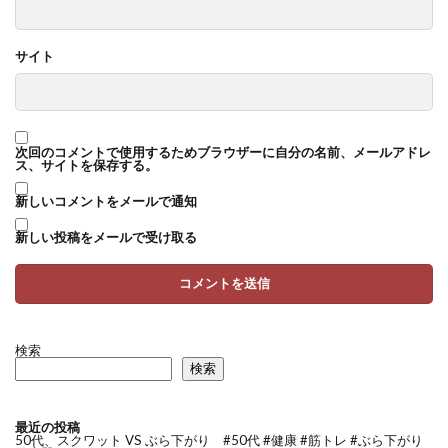
サイト
次回のコメントで使用するためブラウザーに自分の名前、メールアドレ
ス、サイトを保存する。
新しいコメントをメールで通知
新しい投稿をメールで受け取る
検索
検索
最近の投稿
50代、スクワット VS ぶら下がり #50代 #健康 #筋トレ #ぶら下がり