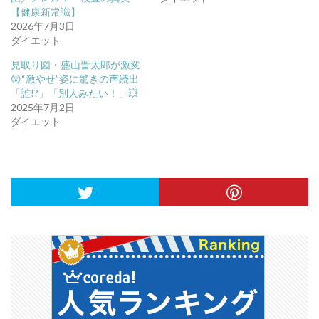
【健康新常識】
2026年7月3日
ダイエット
見取り図・盛山晋太郎が激変
😲“激やせ”姿に驚きの声続出
「誰!?」「別人みたい！」💥
2025年7月2日
ダイエット