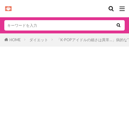
HOME
ダイエット
「K-POPアイドルの細さは異常…」病的