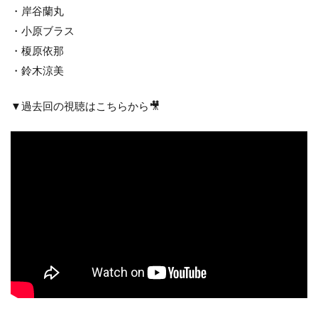
・岸谷蘭丸
・小原ブラス
・榎原依那
・鈴木涼美
▼過去回の視聴はこちらから🎥