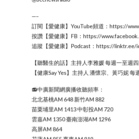
—–
訂閱【愛健康】YouTube頻道：https://www.y
按讚【愛健康】FB：https://www.facebook.co
追蹤【愛健康】Podcast：https://linktr.ee/ic
【聽醫生的話】主持人李雅媛 每週一至週四
【健康Say Yes】主持人 潘懷宗、黃巧妮 
📻中廣新聞網廣播收聽頻率：
北北基桃AM 648 新竹AM 882
苗栗埔里AM 1413 中彰投AM 720
雲嘉AM 1350 臺南澎湖AM 1296
高屏AM 864