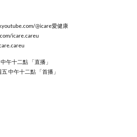
outube.com/@icare愛健康
m/icare.careu
are.careu
 中午十二點 「直播」
每週五 中午十二點 「首播」