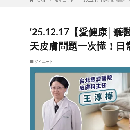
ダイエット
‘25.12.17【愛健康│
HOME
‘25.12.17【愛健
天皮膚問題一次懂！日
ダイエット