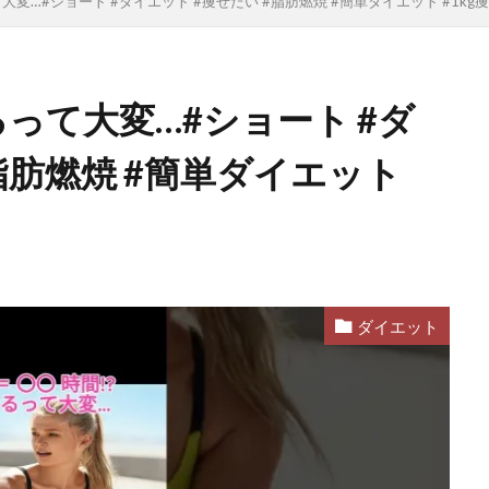
て大変…#ショート #ダイエット #痩せたい #脂肪燃焼 #簡単ダイエット #1kg
せるって大変…#ショート #ダ
脂肪燃焼 #簡単ダイエット
ダイエット