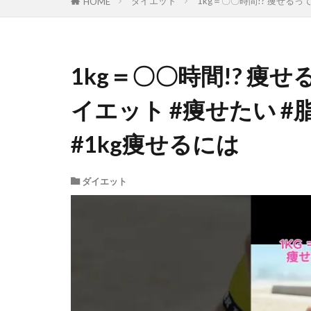
ダイエット
1kg＝〇〇時間!? 痩せるっ
HOME
1kg＝〇〇時間!? 痩
イエット #痩せたい #
#1kg痩せるには
ダイエット