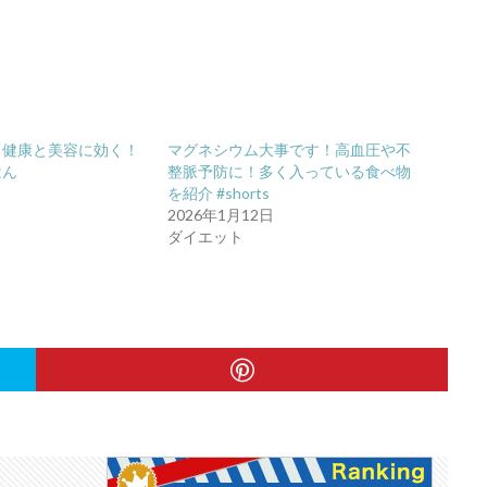
】健康と美容に効く！
マグネシウム大事です！高血圧や不
はん
整脈予防に！多く入っている食べ物
日
を紹介 #shorts
2026年1月12日
ダイエット