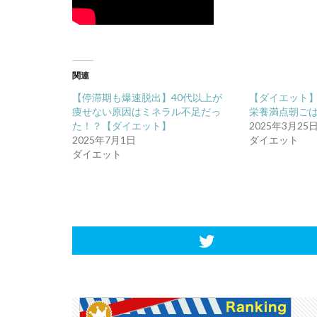
関連
【停滞期も爆速脱出】40代以上が
【ダイエット
痩せない原因はミネラル不足だっ
栄養満点朝ご
た！？【ダイエット】
2025年3月25
2025年7月1日
ダイエット
ダイエット