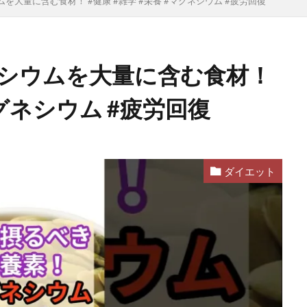
ウムを大量に含む食材！ #健康 #雑学 #栄養 #マグネシウム #疲労回復
グネシウムを大量に含む食材！
マグネシウム #疲労回復
ダイエット