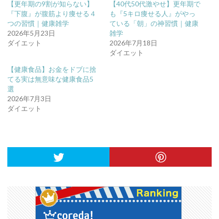
【更年期の9割が知らない】
【40代50代激やせ】更年期で
『下腹』が腹筋より痩せる４
も『5キロ痩せる人』がやっ
つの習慣｜健康雑学
ている「朝」の神習慣｜健康
2026年5月23日
雑学
ダイエット
2026年7月18日
ダイエット
【健康食品】お金をドブに捨
てる実は無意味な健康食品5
選
2026年7月3日
ダイエット