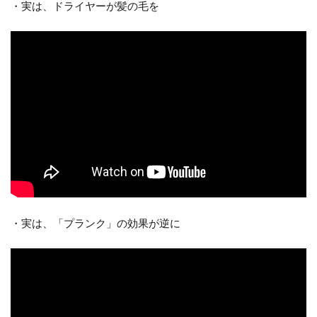
・実は、ドライヤーが髪の毛を
・実は、「プランク」の効果が逆に