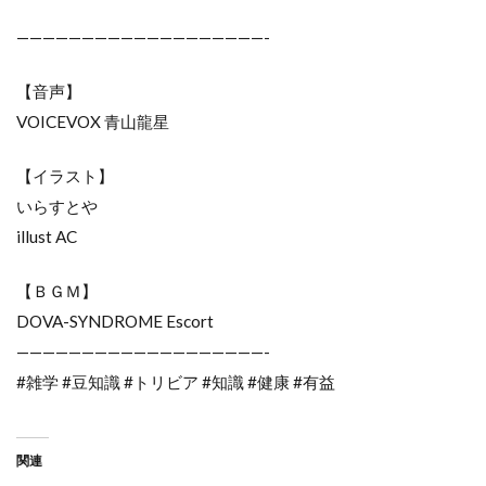
———————————————————-
【音声】
VOICEVOX 青山龍星
【イラスト】
いらすとや
illust AC
【ＢＧＭ】
DOVA-SYNDROME Escort
———————————————————-
#雑学 #豆知識 #トリビア #知識 #健康 #有益
関連