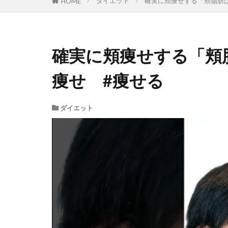
ダイエット
確実に頬痩せする「頬脂肪は
HOME
確実に頬痩せする「頬
痩せ #痩せる
ダイエット