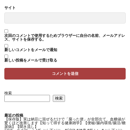
サイト
次回のコメントで使用するためブラウザーに自分の名前、メールアドレ
ス、サイトを保存する。
新しいコメントをメールで通知
新しい投稿をメールで受け取る
検索
検索
最近の投稿
【保存版】実は納豆に混ぜるだけで「腐った便」が全部出て、血糖値が
驚くほど改善します【知って得する健康雑学】【便秘/腸内環境/腸活/糖
尿病】【聞き流し】