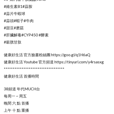
#維生素B1#蒜胺
#蒜片牛蝦球
#蒜頭#蝦子#牛肉
#甜豆#磨菇
#肝臟解毒#CYP450 #酵素
#穀胱甘肽
健康好生活 官方臉書粉絲團 https://goo.gl/q1H6aQ
健康好生活 Youtube 官方頻道 https://tinyurl.com/y4rsasxg
**********************************
健康好生活 首播時間
38頻道 年代MUCH台
每周一 ~ 周五
晚間 六 點 首播
上午 十 點 重播