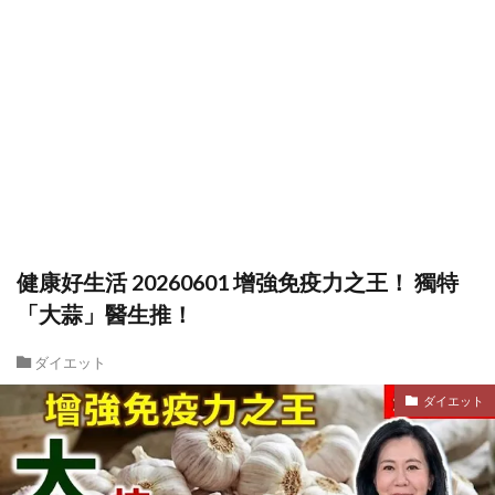
健康好生活 20260601 增強免疫力之王！ 獨特
「大蒜」醫生推！
ダイエット
ダイエット