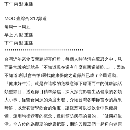
下午 兩 點 重播
MOD 壹綜合 312頻道
每周一 ~ 周五
早上 六 點 重播
下午 兩 點 重播
***************************************
台灣近年來食安問題頻亮紅燈，每個人時時活在驚恐之中，見
面最常說的話就是『不知道現在還有什麼東西還能吃…』，因為
不知道!所以會害怕!尋找健康保健之道儼然已成了全民運動。
『健康好生活』就是在這樣的危機意識下應運而生的健康談話
類型節目，透過節目精準聚焦，深入探究影響生活健康的各類
大小事，從醫食同源的角度出發，介紹台灣各季節當令的蔬果
時鮮，以營養醫學飲食的角度，讓觀眾可以從飲食中保健身
體，運用均衡營養的概念，達到預防疾病的目的，『健康好生
活』全方位的為觀眾的健康把關，期許與觀眾們一起迎向健康