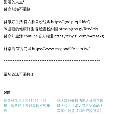
樂活的人生!
健康知識不漏接
健康好生活 官方臉書粉絲團 https://goo.gl/q1H6aQ
陳凝觀的健康好生活 臉書粉絲團 https://goo.gl/RtWk6x
健康好生活 Youtube 官方頻道 https://tinyurl.com/y4rsasxg
好樂活 官方商城 https://www.eragoodlife.com.tw/
******************************************************
最新資訊不漏接!!
関連
健康好生活 20251231 「頭
吃大蒜對健康的驚人好處？醫
痛」很危險！及時就醫不容忽
師大公開很多人都不知道的大
視
蒜養生效益【邱正宏談健康】