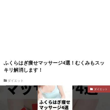
ふくらはぎ痩せマッサージ4選！むくみもスッ
キリ解消します！
ダイエット
ダイエット