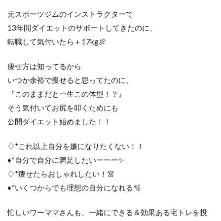
元スポーツジムのインストラクターで
13年間ダイエットのサポートしてきたのに、
転職して気付いたら＋17kg🍖
痩せ方は知ってるから
いつか余裕で痩せると思ってたのに、
『このままだと一生この体型！？』
そう気付いてお尻を叩くためにも
公開ダイエット始めました！！
♢*これ以上自分を嫌になりたくない！！
♦︎*自分で自分に満足したいーーー✨
♢*痩せたらおしゃれしたい！👗
♦︎*いくつからでも理想の自分になれる🫧
忙しいワーママさんも、一緒にできる＆効果ある宅トレを投