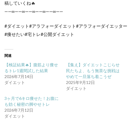
稿していくね🔥
——∞——∞——∞——∞——∞——
#ダイエット#アラフォーダイエット#アラフォーダイエッター
#痩せたい#宅トレ#公開ダイエット
関連
【検証結果🔥】腹筋より痩せ
【集え】ダイエットこじらせ
るトレ1週間試した結果
民たちよ、もう無茶な挑戦は
2026年7月14日
やめて一旦落ち着こうぜ
ダイエット
2025年9月12日
ダイエット
3ヶ月で6キロ痩せた！お腹に
も効く秘密の脚やせトレ
2026年7月12日
ダイエット