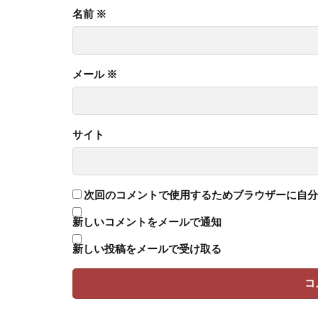
名前
※
メール
※
サイト
次回のコメントで使用するためブラウザーに自分
新しいコメントをメールで通知
新しい投稿をメールで受け取る