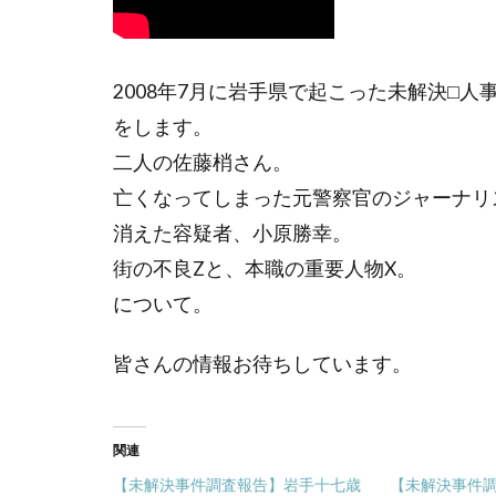
2008年7月に岩手県で起こった未解決⬜︎
をします。
二人の佐藤梢さん。
亡くなってしまった元警察官のジャーナリ
消えた容疑者、小原勝幸。
街の不良Zと、本職の重要人物X。
について。
皆さんの情報お待ちしています。
関連
【未解決事件調査報告】岩手十七歳
【未解決事件