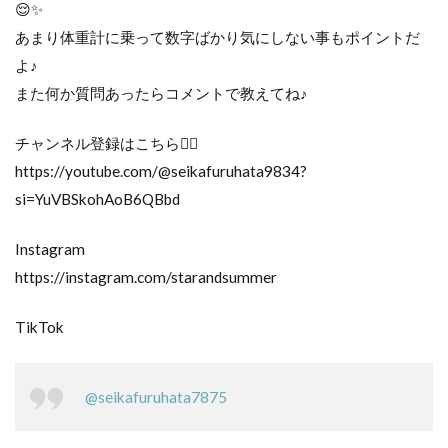
😌✨
あまり体重計に乗って数字ばかり気にしない事もポイントだ
よ♪
また何か質問あったらコメントで教えてね♪
チャンネル登録はこちら💁‍♀️
https://youtube.com/@seikafuruhata9834?
si=YuVBSkohAoB6QBbd
Instagram
https://instagram.com/starandsummer
TikTok
@seikafuruhata7875