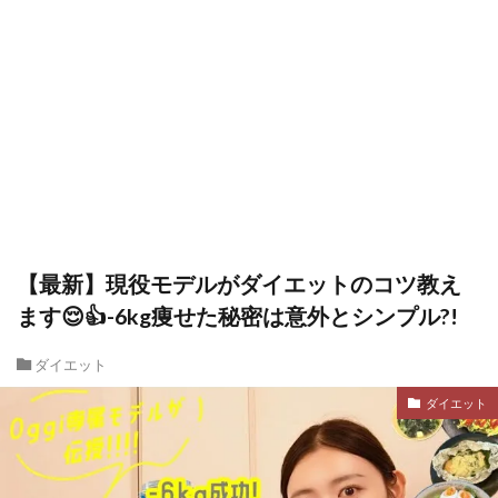
【最新】現役モデルがダイエットのコツ教え
ます😌👍-6kg痩せた秘密は意外とシンプル?!
ダイエット
ダイエット