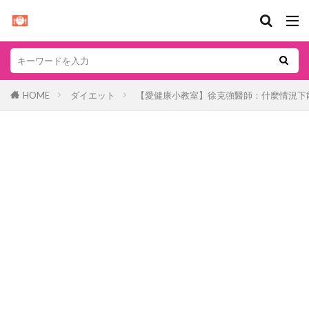
HOME
ダイエット
【愛健康小教室】徐克強醫師：什麼情況下能