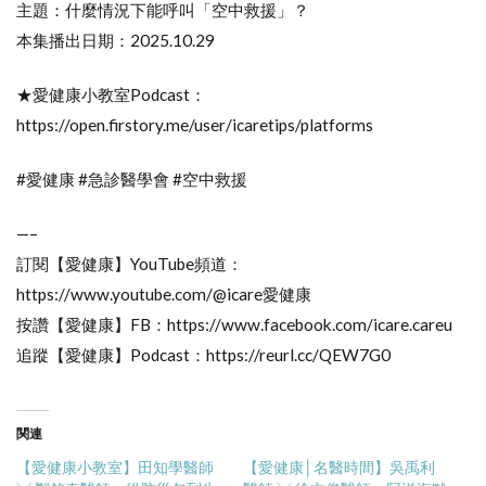
主題：什麼情況下能呼叫「空中救援」？
本集播出日期：2025.10.29
★愛健康小教室Podcast：
https://open.firstory.me/user/icaretips/platforms
#愛健康 #​​急診醫學會 #空中救援
—–
訂閱【愛健康】YouTube頻道：
https://www.youtube.com/@icare愛健康
按讚【愛健康】FB：https://www.facebook.com/icare.careu
追蹤【愛健康】Podcast：https://reurl.cc/QEW7G0
関連
【愛健康小教室】田知學醫師
【愛健康│名醫時間】吳禹利