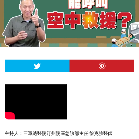
主持人：三軍總醫院汀州院區急診部主任 徐克強醫師