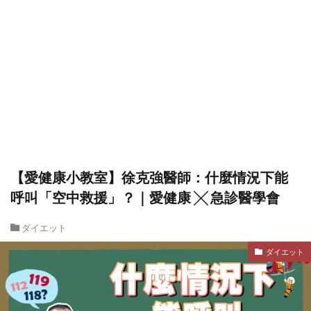
【愛健康小教室】徐克強醫師：什麼情況下能
呼叫「空中救援」？｜愛健康 ╳ 急診醫學會
ダイエット
ダイエット