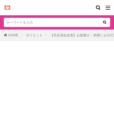
HOME
ダイエット
【外反母趾改善】お腹痩せ・美脚にもGOOD