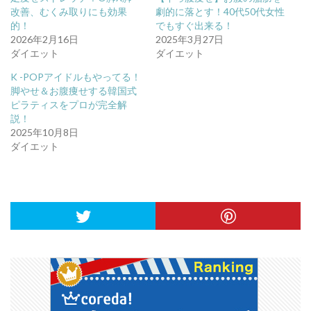
改善、むくみ取りにも効果
劇的に落とす！40代50代女性
的！
でもすぐ出来る！
2026年2月16日
2025年3月27日
ダイエット
ダイエット
K -POPアイドルもやってる！
脚やせ＆お腹痩せする韓国式
ピラティスをプロが完全解
説！
2025年10月8日
ダイエット