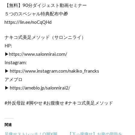
【無料】90分ダイジェスト動画セミナー
５つのスペシャル特典配布中🎁
https://lin.ee/noCqQHd
ナキコ式美足メソッド（サロンニライ）
HP:
▶︎https://www.salonnirai.com/
Instagram:
▶ https://www.instagram.com/nakiko_francks
アメブロ
▶ https://ameblo.jp/salonnirai2/
#外反母趾 #脚やせ #お腹痩せ #ナキコ式美足メソッド
関連
足痩せストレッチ！O脚X脚
【下っ腹痩せ】お腹の脂肪を