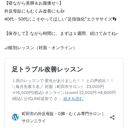
【寝ながら美脚＆お腹痩せ✨】
外反母趾にもむくみ改善にも👍
40代・50代にこそやってほしい“足指強化”エクササイズ👣
【保存して】ながら時間に、まずは１週間、続けてみてね♪
🦶個別レッスン（対面・オンライン）