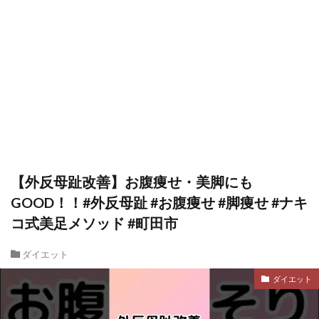
【外反母趾改善】お腹痩せ・美脚にも
GOOD！！#外反母趾 #お腹痩せ #脚痩せ #ナキ
コ式美足メソッド #町田市
ダイエット
ダイエット