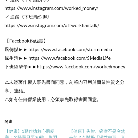
https://www.instagram.com/worked_money/
✓ 追蹤《下班瀚你聊》
https://www.instagram.com/offworkhantalk/
【Facebook粉絲團】
風傳媒►► https://www.facebook.com/stormmedia
風生活►► https://www.facebook.com/SMediaLife
下班經濟學►►https://www.facebook.com/workedmoney
⚠️未經著作權人事先書面同意，勿將內容用於商業性質之分
享、連結。
⚠️如有任何營業使用，必須事先取得書面同意。
関連
【健康】1動作搶救心肌梗
【健康】失智、癌症不是突然
塞！名醫曝只要30秒：胸悶、
來的？名醫揭「慢性中毒」真