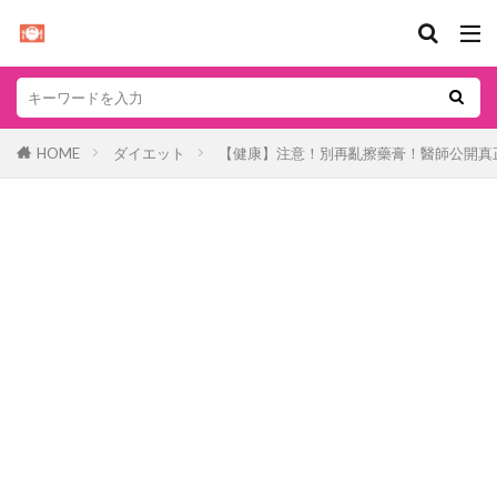
HOME
ダイエット
【健康】注意！別再亂擦藥膏！醫師公開真正