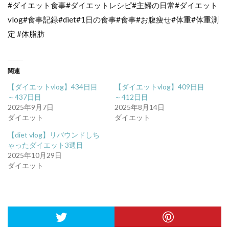
#ダイエット食事#ダイエットレシピ#主婦の日常#ダイエット
vlog#食事記録#diet#1日の食事#食事#お腹痩せ#体重#体重測
定 #体脂肪
関連
【ダイエットvlog】434日目
【ダイエットvlog】409日目
～437日目
～412日目
2025年9月7日
2025年8月14日
ダイエット
ダイエット
【diet vlog】リバウンドしち
ゃったダイエット3週目
2025年10月29日
ダイエット