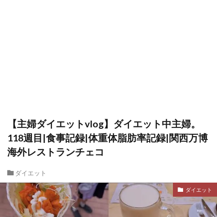
【主婦ダイエットvlog】ダイエット中主婦。
118週目|食事記録|体重体脂肪率記録|関西万博
海外レストランチェコ
ダイエット
ダイエット