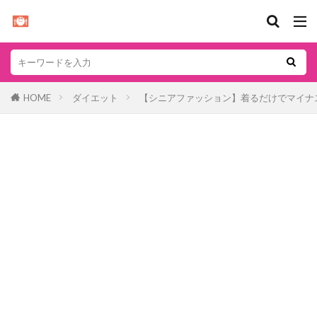
HOME
ダイエット
【シニアファッション】着るだけでマイナス3