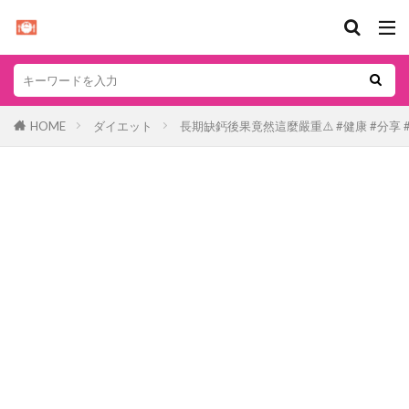
HOME
ダイエット
長期缺鈣後果竟然這麼嚴重⚠️ #健康 #分享 