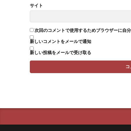
サイト
次回のコメントで使用するためブラウザーに自分
新しいコメントをメールで通知
新しい投稿をメールで受け取る