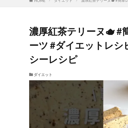
ダイエット
濃厚紅茶テリーヌ🫖 #簡単
HOME
濃厚紅茶テリーヌ🫖 
ーツ #ダイエットレシ
シーレシピ
ダイエット