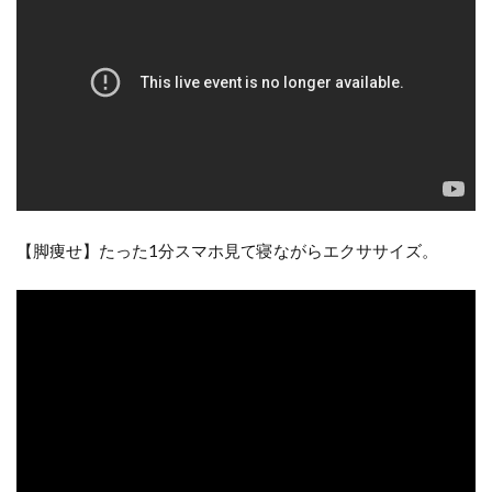
【脚痩せ】たった1分スマホ見て寝ながらエクササイズ。