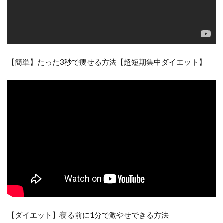
【簡単】たった3秒で痩せる方法【超短期集中ダイエット】
【ダイエット】寝る前に1分で激やせできる方法