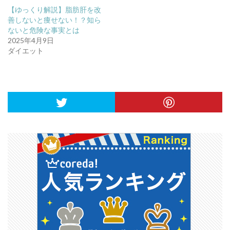
【ゆっくり解説】脂肪肝を改
善しないと痩せない！？知ら
ないと危険な事実とは
2025年4月9日
ダイエット