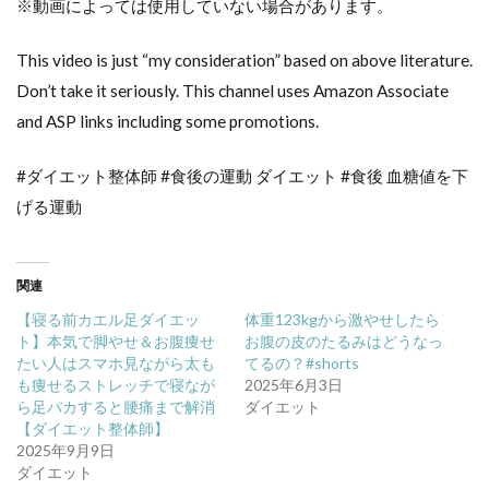
※動画によっては使用していない場合があります。
This video is just “my consideration” based on above literature.
Don’t take it seriously. This channel uses Amazon Associate
and ASP links including some promotions.
#ダイエット整体師 #食後の運動 ダイエット #食後 血糖値を下
げる運動
関連
【寝る前カエル足ダイエッ
体重123kgから激やせしたら
ト】本気で脚やせ＆お腹痩せ
お腹の皮のたるみはどうなっ
たい人はスマホ見ながら太も
てるの？#shorts
も痩せるストレッチで寝なが
2025年6月3日
ら足パカすると腰痛まで解消
ダイエット
【ダイエット整体師】
2025年9月9日
ダイエット