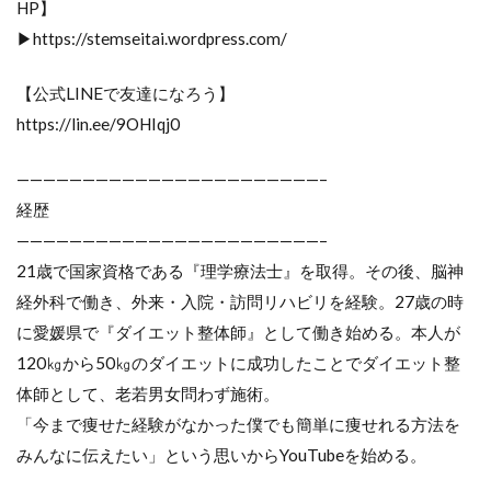
HP】
▶https://stemseitai.wordpress.com/
【公式LINEで友達になろう】
https://lin.ee/9OHIqj0
———————————————————————–
経歴
———————————————————————–
21歳で国家資格である『理学療法士』を取得。その後、脳神
経外科で働き、外来・入院・訪問リハビリを経験。27歳の時
に愛媛県で『ダイエット整体師』として働き始める。本人が
120㎏から50㎏のダイエットに成功したことでダイエット整
体師として、老若男女問わず施術。
「今まで痩せた経験がなかった僕でも簡単に痩せれる方法を
みんなに伝えたい」という思いからYouTubeを始める。