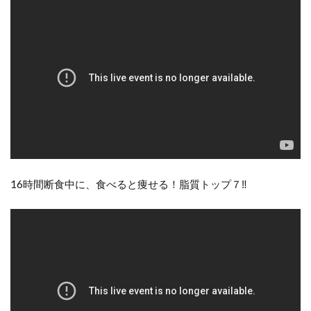
16時間断食中に、食べると痩せる！脂質トップ７‼