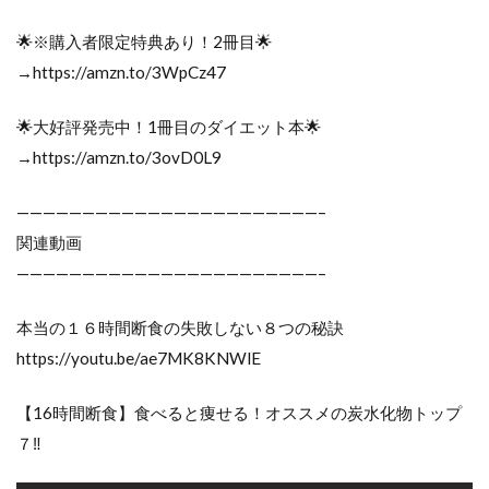
🌟※購入者限定特典あり！2冊目🌟
→https://amzn.to/3WpCz47
🌟大好評発売中！1冊目のダイエット本🌟
→https://amzn.to/3ovD0L9
———————————————————————–
関連動画
———————————————————————–
本当の１６時間断食の失敗しない８つの秘訣
https://youtu.be/ae7MK8KNWlE
【16時間断食】食べると痩せる！オススメの炭水化物トップ
７‼