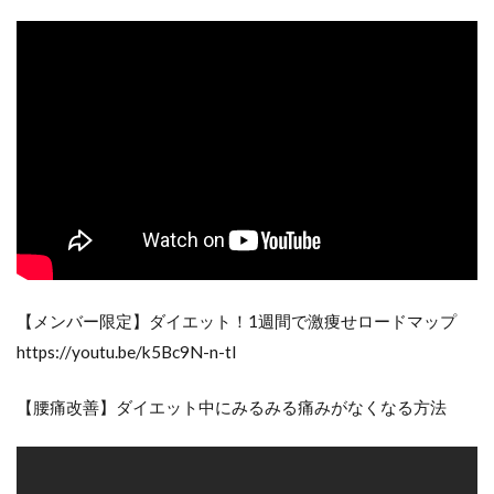
【メンバー限定】ダイエット！1週間で激痩せロードマップ
https://youtu.be/k5Bc9N-n-tI
【腰痛改善】ダイエット中にみるみる痛みがなくなる方法