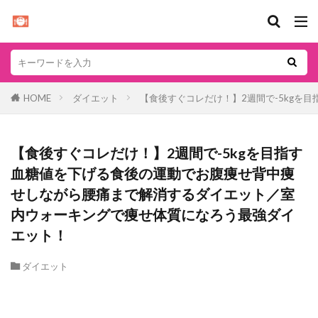
HOME
ダイエット
【食後すぐコレだけ！】2週間で-5kg
【食後すぐコレだけ！】2週間で-5kgを目指す
血糖値を下げる食後の運動でお腹痩せ背中痩
せしながら腰痛まで解消するダイエット／室
内ウォーキングで痩せ体質になろう最強ダイ
エット！
ダイエット